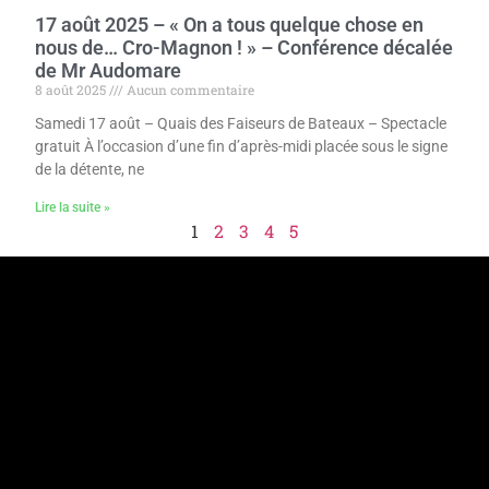
17 août 2025 – « On a tous quelque chose en
nous de… Cro-Magnon ! » – Conférence décalée
de Mr Audomare
8 août 2025
Aucun commentaire
Samedi 17 août – Quais des Faiseurs de Bateaux – Spectacle
gratuit À l’occasion d’une fin d’après-midi placée sous le signe
de la détente, ne
Lire la suite »
1
2
3
4
5