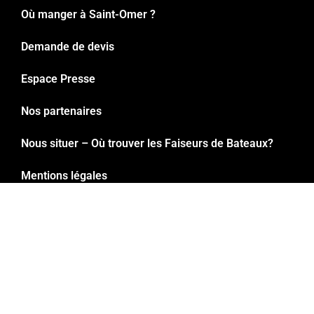
Où manger à Saint-Omer ?
Demande de devis
Espace Presse
Nos partenaires
Nous situer – Où trouver les Faiseurs de Bateaux?
Mentions légales
Registre accessibilité
Politique de confidentialité
CGV – Voyages de groupes
CGV visites/restaurant