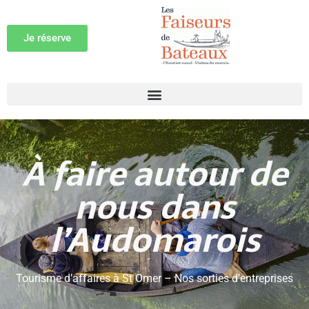
Je réserve
À faire autour de
nous dans
l’Audomarois
Tourisme d’affaires à St Omer – Nos sorties d’entreprises