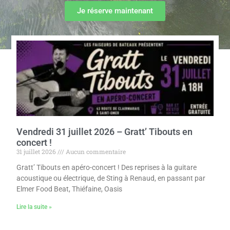
Je réserve maintenant
Vendredi 31 juillet 2026 – Gratt’ Tibouts en
concert !
31 juillet 2026
Aucun commentaire
Gratt’ Tibouts en apéro-concert ! Des reprises à la guitare
acoustique ou électrique, de Sting à Renaud, en passant par
Elmer Food Beat, Thiéfaine, Oasis
Lire la suite »