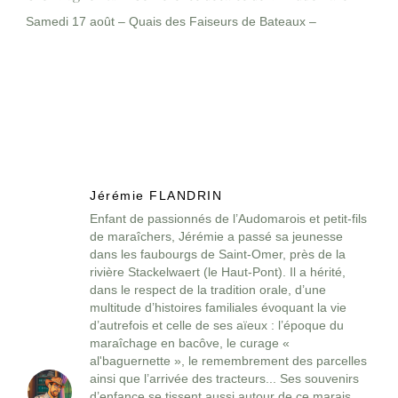
Samedi 17 août – Quais des Faiseurs de Bateaux –
Jérémie FLANDRIN
Enfant de passionnés de l’Audomarois et petit-fils
de maraîchers, Jérémie a passé sa jeunesse
dans les faubourgs de Saint-Omer, près de la
rivière Stackelwaert (le Haut-Pont). Il a hérité,
dans le respect de la tradition orale, d’une
multitude d’histoires familiales évoquant la vie
d’autrefois et celle de ses aïeux : l’époque du
maraîchage en bacôve, le curage «
al'baguernette », le remembrement des parcelles
ainsi que l’arrivée des tracteurs... Ses souvenirs
d’enfance se tissent aussi autour de ce marais