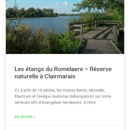
Les étangs du Romelaere – Réserve
naturelle à Clairmarais
Il y a près de 14 siècles, les moines Bertin, Momelin,
Ebertram et l’évêque Audomar débarquèrent sur notre
territoire afin d’évangéliser les Morins. A cette
EN SAVOIR +