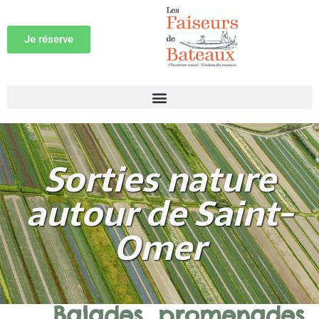
Je réserve
Sorties nature
autour de Saint-
Omer
Balades, promenades