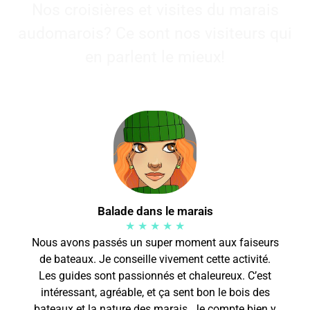
Nos croisières et visites du marais
audomarois? Ce sont nos visiteurs qui
en parlent le mieux!
Balade dans le marais
★ ★ ★ ★ ★
Nous avons passés un super moment aux faiseurs
de bateaux. Je conseille vivement cette activité.
Les guides sont passionnés et chaleureux. C’est
intéressant, agréable, et ça sent bon le bois des
bateaux et la nature des marais. Je compte bien y