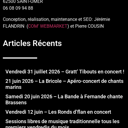
62500 SAINT-OMER
06 08 09 94 88
Conception, réalisation, maintenance et SEO: Jérémie
FLANDRIN (
COM’ WEBMARKET
) et Pierre COUSIN
Articles Récents
Vendredi 31 juillet 2026 – Gratt’ Tibouts en concert !
21 juin 2026 – La Bricole – Apéro-concert de chants
marins
Samedi 20 juin 2026 – La Bande à Fernande chante
Brassens
Vendredi 12 juin – Les Ronds d’flan en concert
Sessions libres de musique traditionnelle tous les
premiers vendredis du mois