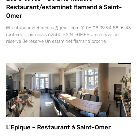
Restaurant/estaminet flamand à Saint-
Omer
✉ lesfaiseursdebateaux@gmail.com ✆ 06 08 09 94 88 ▼ 43
route de Clairmarais 62500 SAINT-OMER Je réserve Je
réserve Je réserve Un estaminet flamand proche
L’Epique – Restaurant à Saint-Omer