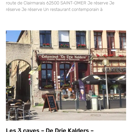
route de Clairmarais 62500 SAINT-OMER Je réserve Je
réserve Je réserve Un restaurant contemporain à
Les 3 caves – De Drie Kalders –