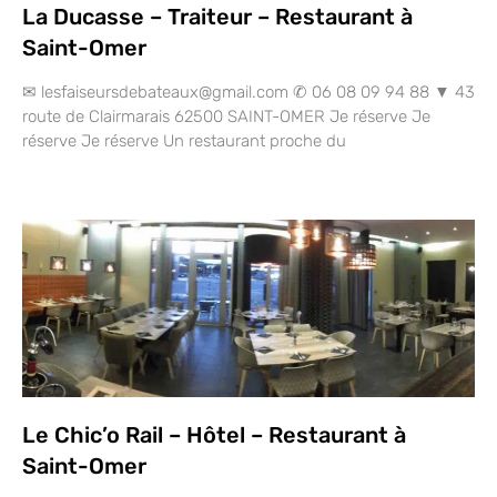
La Ducasse – Traiteur – Restaurant à
Saint-Omer
✉ lesfaiseursdebateaux@gmail.com ✆ 06 08 09 94 88 ▼ 43
route de Clairmarais 62500 SAINT-OMER Je réserve Je
réserve Je réserve Un restaurant proche du
Le Chic’o Rail – Hôtel – Restaurant à
Saint-Omer