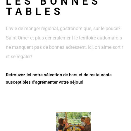
LES BONNES
TABLES
Envie de manger régional, gastronomique, sur le pouce?
Saint-Omer et plus généralement le territoire audomarois
ne manquent pas de bonnes adressent. Ici, on aime sortir
et se régaler!
Retrouvez ici notre sélection de bars et de restaurants
susceptibles d’agrémenter votre séjour!