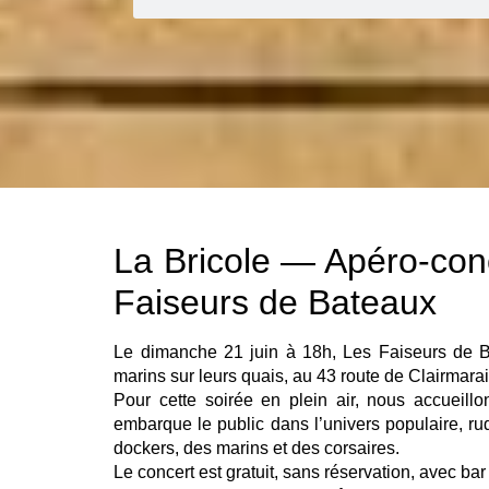
La Bricole — Apéro-con
Faiseurs de Bateaux
Le dimanche 21 juin à 18h, Les Faiseurs de B
marins sur leurs quais, au 43 route de Clairmara
Pour cette soirée en plein air, nous accueill
embarque le public dans l’univers populaire, ru
dockers, des marins et des corsaires.
Le concert est gratuit, sans réservation, avec bar