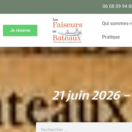
✉
lesfaiseursdebateaux@gmail.com
✆
06 08 09 94 8
Qui sommes-
Je réserve
Pratique
21 juin 2026 