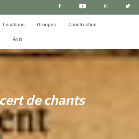
Locations
Groupes
Construction
r
Avis
cert de chants