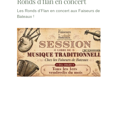
Ronds d’flan en concert
Les Ronds d’Flan en concert aux Faiseurs de
Bateaux !