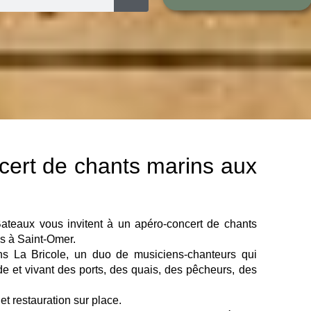
cert de chants marins aux
ateaux vous invitent à un apéro-concert de chants
is à Saint-Omer.
ons La Bricole, un duo de musiciens-chanteurs qui
de et vivant des ports, des quais, des pêcheurs, des
 et restauration sur place.