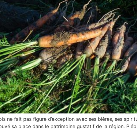
ois ne fait pas figure d’exception avec ses bières, ses spir
trouvé sa place dans le patrimoine gustatif de la région. Pl