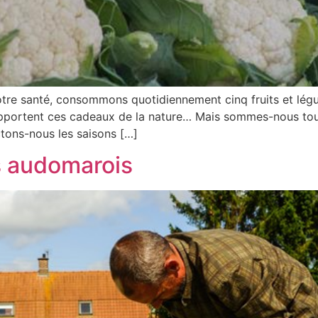
tre santé, consommons quotidiennement cinq fruits et légu
apportent ces cadeaux de la nature… Mais sommes-nous toujo
tons-nous les saisons […]
s audomarois