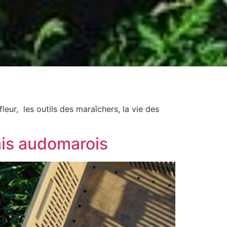
eur, les outils des maraîchers, la vie des
ais audomarois