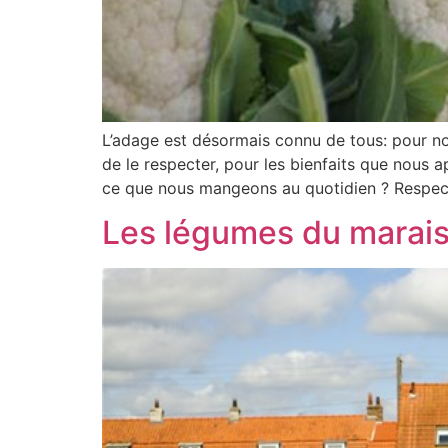
L’adage est désormais connu de tous: pour no
de le respecter, pour les bienfaits que nous 
ce que nous mangeons au quotidien ? Respec
Les légumes du marai