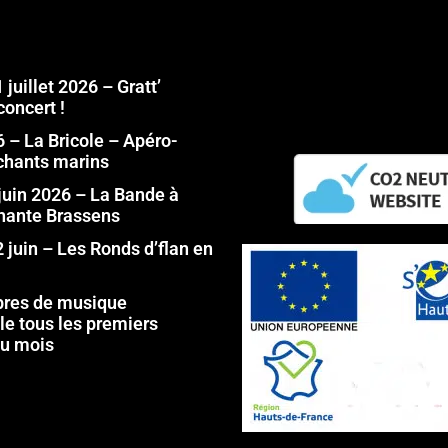
juillet 2026 – Gratt’
concert !
6 – La Bricole – Apéro-
chants marins
juin 2026 – La Bande à
hante Brassens
 juin – Les Ronds d’flan en
ibres de musique
lle tous les premiers
du mois