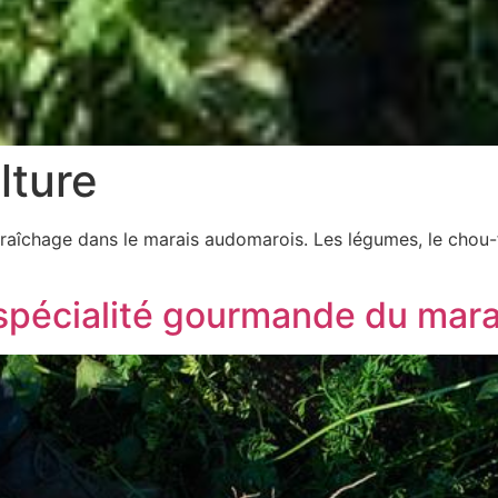
lture
araîchage dans le marais audomarois. Les légumes, le chou-fl
, spécialité gourmande du mar