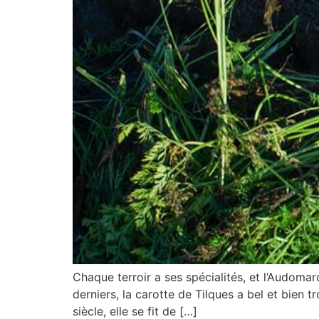
Chaque terroir a ses spécialités, et l’Audomar
derniers, la carotte de Tilques a bel et bien 
siècle, elle se fit de […]