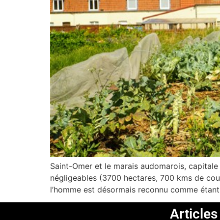
Saint-Omer et le marais audomarois, capital
négligeables (3700 hectares, 700 kms de cour
l’homme est désormais reconnu comme étant le
Article