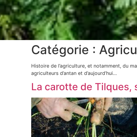
Catégorie :
Agricu
Histoire de l’agriculture, et notamment, du m
agriculteurs d’antan et d’aujourd’hui…
La carotte de Tilques