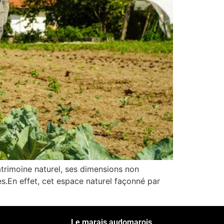
trimoine naturel, ses dimensions non
s.En effet, cet espace naturel façonné par
Le marais audomarois