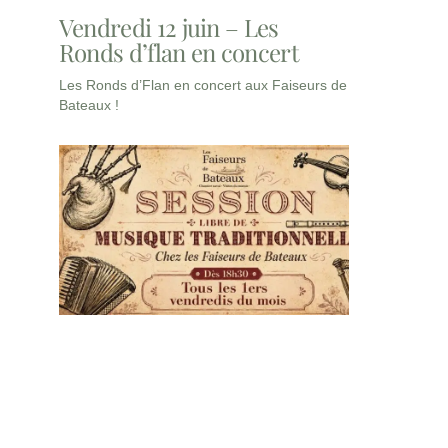
Vendredi 12 juin – Les
Ronds d’flan en concert
Les Ronds d’Flan en concert aux Faiseurs de
Bateaux !