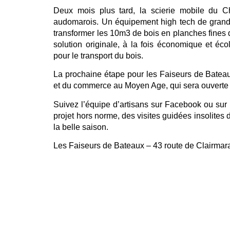
Deux mois plus tard, la scierie mobile du
audomarois. Un équipement high tech de grande
transformer les 10m3 de bois en planches fines d
solution originale, à la fois économique et éc
pour le transport du bois.
La prochaine étape pour les Faiseurs de Bateau
et du commerce au Moyen Age, qui sera ouverte a
Suivez l’équipe d’artisans sur Facebook ou sur
projet hors norme, des visites guidées insolite
la belle saison.
Les Faiseurs de Bateaux – 43 route de Clairmar