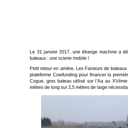
Le 31 janvier 2017, une étrange machine a déb
bateaux : une scierie mobile !
Petit retour en arrière. Les Faiseurs de bateaux
plateforme Cowfunding pour financer la première 
Cogue, gros bateau utilisé sur l’Aa au XVèm
mètres de long sur 2,5 mètres de large nécessit