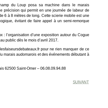
 Champ du Loup posa sa machine dans le marais
 précision qui permit en une journée de labeur de
e 6 à 8 mètres de long. Cette scierie mobile est une
ologique, évitant de faire appel à un semi-remorque
x : l’organisation d’une exposition autour du Cogue
u public dès le mois d’avril 2017.
 lesfaiseursdebateaux.fr pour ne rien manquer de ce
s du marais audomarois et des événements débutant à
ais 62500 Saint-Omer – 06.08.09.94.88
SUIVANT