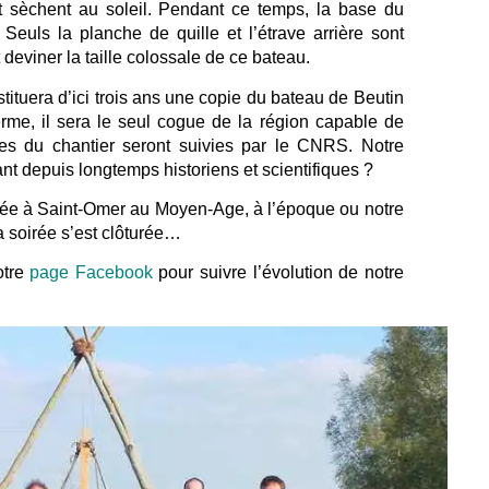
t sèchent au soleil. Pendant ce temps, la base du
uls la planche de quille et l’étrave arrière sont
deviner la taille colossale de ce bateau.
tituera d’ici trois ans une copie du bateau de Beutin
erme, il sera le seul cogue de la région capable de
pes du chantier seront suivies par le CNRS. Notre
nt depuis longtemps historiens et scientifiques ?
diée à Saint-Omer au Moyen-Age, à l’époque ou notre
 la soirée s’est clôturée…
otre
page Facebook
pour suivre l’évolution de notre