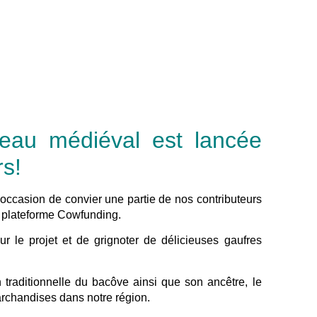
teau médiéval est lancée
rs!
’occasion de convier une partie de nos contributeurs
la plateforme Cowfunding.
r le projet et de grignoter de délicieuses gaufres
n traditionnelle du bacôve ainsi que son ancêtre, le
archandises dans notre région.