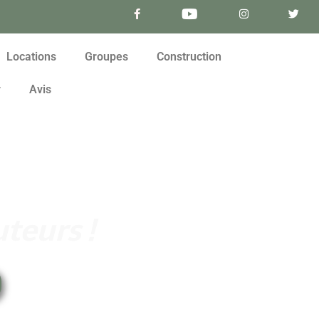
Locations
Groupes
Construction
r
Avis
teurs !