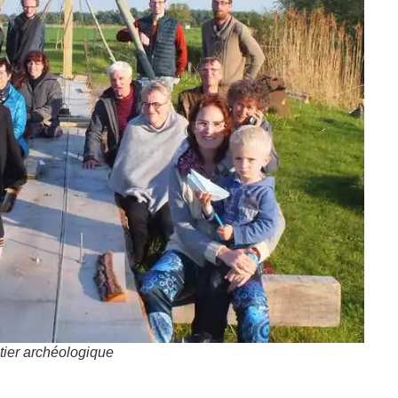
ntier archéologique