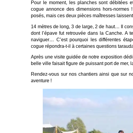
Pour le moment, les planches sont débitées e
cogue annonce des dimensions hors-normes ! Se
posés, mais ces deux pièces maîtresses laissent 
14 mètres de long, 3 de large, 2 de haut… Il cons
dont l’épave fut retrouvée dans la Canche. A t
naviguer… C’est pourquoi les différentes éta
cogue répondra-t-il à certaines questions tarauda
Après une visite guidée de notre exposition dé
belle ville faisait figure de puissant port de mer,
Rendez-vous sur nos chantiers ainsi que sur n
aventure !