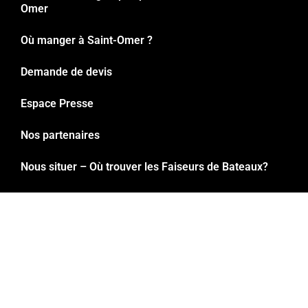
Omer
Où manger à Saint-Omer ?
Demande de devis
Espace Presse
Nos partenaires
Nous situer – Où trouver les Faiseurs de Bateaux?
Mentions légales
Registre accessibilité
Politique de confidentialité
CGV – Voyages de groupes