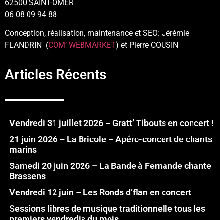
62500 SAINT-OMER
06 08 09 94 88
Conception, réalisation, maintenance et SEO: Jérémie
FLANDRIN (
COM’ WEBMARKET
) et Pierre COUSIN
Articles Récents
Vendredi 31 juillet 2026 – Gratt’ Tibouts en concert !
21 juin 2026 – La Bricole – Apéro-concert de chants
marins
Samedi 20 juin 2026 – La Bande à Fernande chante
Brassens
Vendredi 12 juin – Les Ronds d’flan en concert
Sessions libres de musique traditionnelle tous les
premiers vendredis du mois