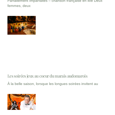
Parfaitement Imparfaites – chanson française en live Deux
femmes, deux
Les soirées jeux au coeur du marais audomarois
À la belle saison, lorsque les longues soirées invitent au