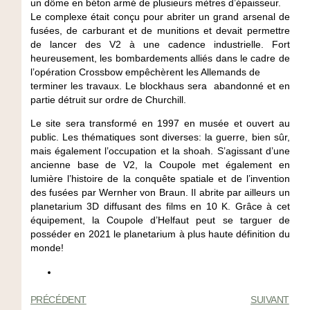
un dôme en béton armé de plusieurs mètres d’épaisseur.
Le complexe était conçu pour abriter un grand arsenal de
fusées, de carburant et de munitions et devait permettre
de lancer des V2 à une cadence industrielle. Fort
heureusement, les bombardements alliés dans le cadre de
l’opération Crossbow empêchèrent les Allemands de
terminer les travaux. Le blockhaus sera abandonné et en
partie détruit sur ordre de Churchill.
Le site sera transformé en 1997 en musée et ouvert au
public. Les thématiques sont diverses: la guerre, bien sûr,
mais également l’occupation et la shoah. S’agissant d’une
ancienne base de V2, la Coupole met également en
lumière l’histoire de la conquête spatiale et de l’invention
des fusées par Wernher von Braun. Il abrite par ailleurs un
planetarium 3D diffusant des films en 10 K. Grâce à cet
équipement, la Coupole d’Helfaut peut se targuer de
posséder en 2021 le planetarium à plus haute définition du
monde!
PRÉCÉDENT
SUIVANT