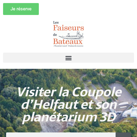
Je réserve
Visiter la Coupole
d’Helfaut et son
planétarium 3D