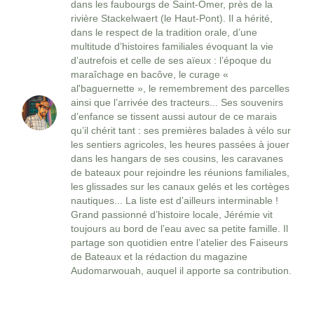
dans les faubourgs de Saint-Omer, près de la
rivière Stackelwaert (le Haut-Pont). Il a hérité,
dans le respect de la tradition orale, d’une
multitude d’histoires familiales évoquant la vie
d’autrefois et celle de ses aïeux : l’époque du
maraîchage en bacôve, le curage «
al'baguernette », le remembrement des parcelles
ainsi que l’arrivée des tracteurs... Ses souvenirs
d’enfance se tissent aussi autour de ce marais
qu’il chérit tant : ses premières balades à vélo sur
les sentiers agricoles, les heures passées à jouer
dans les hangars de ses cousins, les caravanes
de bateaux pour rejoindre les réunions familiales,
les glissades sur les canaux gelés et les cortèges
nautiques... La liste est d’ailleurs interminable !
Grand passionné d’histoire locale, Jérémie vit
toujours au bord de l’eau avec sa petite famille. Il
partage son quotidien entre l’atelier des Faiseurs
de Bateaux et la rédaction du magazine
Audomarwouah, auquel il apporte sa contribution.