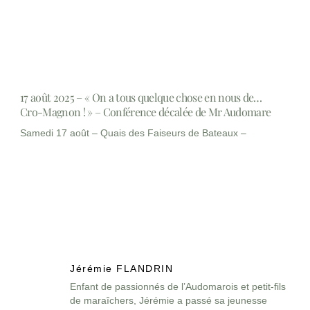
17 août 2025 – « On a tous quelque chose en nous de…
Cro-Magnon ! » – Conférence décalée de Mr Audomare
Samedi 17 août – Quais des Faiseurs de Bateaux –
Jérémie FLANDRIN
Enfant de passionnés de l’Audomarois et petit-fils
de maraîchers, Jérémie a passé sa jeunesse